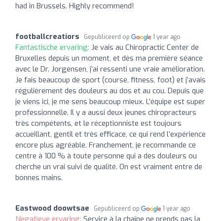
had in Brussels. Highly recommend!
footballcreatiors
Gepubliceerd op
1 year ago
Fantastische ervaring:
Je vais au Chiropractic Center de
Bruxelles depuis un moment, et dès ma première séance
avec le Dr. Jorgensen, j’ai ressenti une vraie amélioration.
Je fais beaucoup de sport (course, fitness, foot) et j’avais
régulièrement des douleurs au dos et au cou. Depuis que
je viens ici, je me sens beaucoup mieux. L’équipe est super
professionnelle. Il y a aussi deux jeunes chiropracteurs
très compétents, et le réceptionniste est toujours
accueillant, gentil et très efficace, ce qui rend l’expérience
encore plus agréable. Franchement, je recommande ce
centre à 100 % à toute personne qui a des douleurs ou
cherche un vrai suivi de qualité. On est vraiment entre de
bonnes mains.
Eastwood doowtsae
Gepubliceerd op
1 year ago
Negatieve ervaring:
Service à la chaîne ne prends pas la