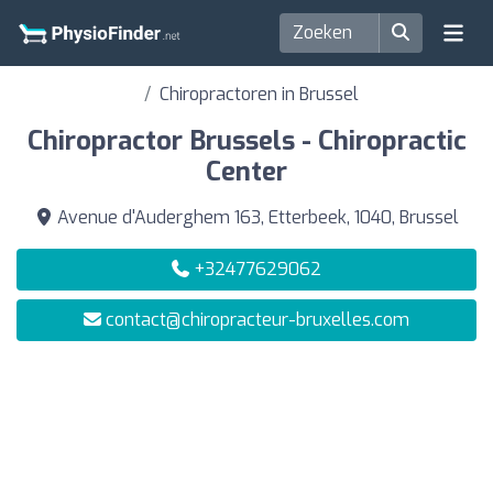
Chiropractoren in Brussel
Chiropractor Brussels - Chiropractic
Center
Avenue d'Auderghem 163, Etterbeek, 1040, Brussel
+32477629062
contact@chiropracteur-bruxelles.com