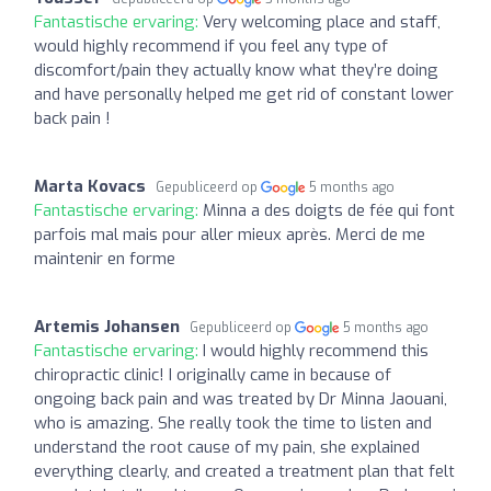
Fantastische ervaring:
Very welcoming place and staff,
would highly recommend if you feel any type of
discomfort/pain they actually know what they’re doing
and have personally helped me get rid of constant lower
back pain !
Marta Kovacs
Gepubliceerd op
5 months ago
Fantastische ervaring:
Minna a des doigts de fée qui font
parfois mal mais pour aller mieux après. Merci de me
maintenir en forme
Artemis Johansen
Gepubliceerd op
5 months ago
Fantastische ervaring:
I would highly recommend this
chiropractic clinic! I originally came in because of
ongoing back pain and was treated by Dr Minna Jaouani,
who is amazing. She really took the time to listen and
understand the root cause of my pain, she explained
everything clearly, and created a treatment plan that felt