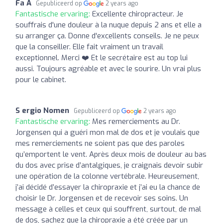
Fa A
Gepubliceerd op
2 years ago
Fantastische ervaring:
Excellente chiropracteur. Je
souffrais d'une douleur à la nuque depuis 2 ans et elle a
su arranger ça. Donne d'excellents conseils. Je ne peux
que la conseiller. Elle fait vraiment un travail
exceptionnel. Merci ❤️ Et le secrétaire est au top lui
aussi. Toujours agréable et avec le sourire. Un vrai plus
pour le cabinet.
S ergio Nomen
Gepubliceerd op
2 years ago
Fantastische ervaring:
Mes remerciements au Dr.
Jorgensen qui a guéri mon mal de dos et je voulais que
mes remerciements ne soient pas que des paroles
qu’emportent le vent. Après deux mois de douleur au bas
du dos avec prise d’antalgiques, je craignais devoir subir
une opération de la colonne vertébrale. Heureusement,
j’ai décidé d’essayer la chiropraxie et j’ai eu la chance de
choisir le Dr. Jorgensen et de recevoir ses soins. Un
message à celles et ceux qui souffrent, surtout, de mal
de dos, sachez que la chiropraxie a été créée par un