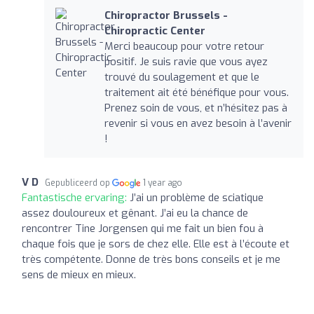
Chiropractor Brussels -
Chiropractic Center
Merci beaucoup pour votre retour
positif. Je suis ravie que vous ayez
trouvé du soulagement et que le
traitement ait été bénéfique pour vous.
Prenez soin de vous, et n’hésitez pas à
revenir si vous en avez besoin à l’avenir
!
V D
Gepubliceerd op
1 year ago
Fantastische ervaring:
J’ai un problème de sciatique
assez douloureux et gênant. J’ai eu la chance de
rencontrer Tine Jorgensen qui me fait un bien fou à
chaque fois que je sors de chez elle. Elle est à l’écoute et
très compétente. Donne de très bons conseils et je me
sens de mieux en mieux.