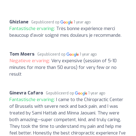
Ghizlane
Gepubliceerd op
1 year ago
Fantastische ervaring:
Très bonne expérience merci
beaucoup d’avoir soigné mes douleurs je recommande.
Tom Moers
Gepubliceerd op
1 year ago
Negatieve ervaring:
Very expensive (session of 5-10
minutes for more than 50 euros) for very few or no
result
Ginevra Cafaro
Gepubliceerd op
1 year ago
Fantastische ervaring:
I came to the Chiropractic Center
of Brussels with severe neck and back pain, and I was
treated by Sami Hattab and Minna Jaouani. They were
both amazing—super competent, kind, and truly caring.
They took the time to understand my pain and help me
feel better. Honestly the best chiropractic experience I’ve