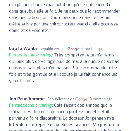
d'expliquer chaque manipulation qu'elle entreprend et
dans quel but elle le fait. Je ne peux que la recommander
sans hésitation pour toute personne dans le besoin
d'être suivie par une chiropracteur Merci à elle pour ses
soins et sa volonté♡
Latifa Wahbi
Gepubliceerd op
9 months ago
Fantastische ervaring:
Très compétent elle m'a remis
sur pied plus de vertige plus de mal a la nuque et au bas
du dos je sais plus m'en passer !! Je recommande mille
fois et très gentille et a l'écoute je lui fait confiance les
yeux fermés
Jon Prud'homme
Gepubliceerd op
10 months ago
Fantastische ervaring:
Cela faisait des années que je
trainait des douleurs qu'aucun professionnel n'était
parvenu à faire disparaître. La docteur Jorgensen m'a
littéralement réparé en quelques séances. Ma posture a