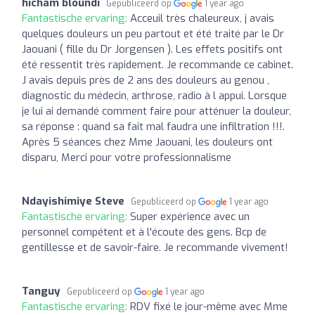
hicham bloundi
Gepubliceerd op
1 year ago
Fantastische ervaring:
Acceuil très chaleureux, j avais
quelques douleurs un peu partout et été traité par le Dr
Jaouani ( fille du Dr Jorgensen ). Les effets positifs ont
été ressentit très rapidement. Je recommande ce cabinet.
J avais depuis près de 2 ans des douleurs au genou ,
diagnostic du médecin, arthrose, radio à l appui. Lorsque
je lui ai demandé comment faire pour atténuer la douleur,
sa réponse : quand sa fait mal faudra une infiltration !!!.
Après 5 séances chez Mme Jaouani, les douleurs ont
disparu, Merci pour votre professionnalisme
Ndayishimiye Steve
Gepubliceerd op
1 year ago
Fantastische ervaring:
Super expérience avec un
personnel compétent et à l'écoute des gens. Bcp de
gentillesse et de savoir-faire. Je recommande vivement!
Tanguy
Gepubliceerd op
1 year ago
Fantastische ervaring:
RDV fixé le jour-même avec Mme