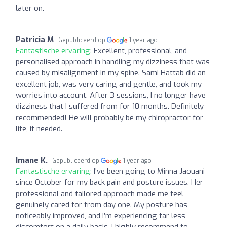
later on.
Patricia M
Gepubliceerd op
1 year ago
Fantastische ervaring:
Excellent, professional, and
personalised approach in handling my dizziness that was
caused by misalignment in my spine. Sami Hattab did an
excellent job, was very caring and gentle, and took my
worries into account. After 3 sessions, I no longer have
dizziness that I suffered from for 10 months. Definitely
recommended! He will probably be my chiropractor for
life, if needed.
Imane K.
Gepubliceerd op
1 year ago
Fantastische ervaring:
I've been going to Minna Jaouani
since October for my back pain and posture issues. Her
professional and tailored approach made me feel
genuinely cared for from day one. My posture has
noticeably improved, and I’m experiencing far less