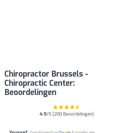
Chiropractor Brussels -
Chiropractic Center:
Beoordelingen
4.9
/5 (200 Beoordelingen)
Youssef
Gepubliceerd op
5 months ago