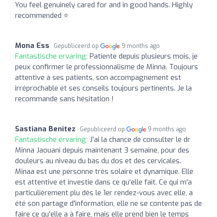
You feel genuinely cared for and in good hands. Highly
recommended ⭐
Mona Ess
Gepubliceerd op
9 months ago
Fantastische ervaring:
Patiente depuis plusieurs mois, je
peux confirmer le professionnalisme de Minna. Toujours
attentive à ses patients, son accompagnement est
irréprochable et ses conseils toujours pertinents. Je la
recommande sans hésitation !
Sastiana Benitez
Gepubliceerd op
9 months ago
Fantastische ervaring:
J’ai la chance de consulter le dr
Minna Jaouani depuis maintenant 3 semaine, pour des
douleurs au niveau du bas du dos et des cervicales.
Minaa est une personne très solaire et dynamique. Elle
est attentive et investie dans ce qu'elle fait. Ce qui m'a
particulièrement plu dès le 1er rendez-vous avec elle, a
été son partage d'information, elle ne se contente pas de
faire ce qu'elle a à faire, mais elle prend bien le temps