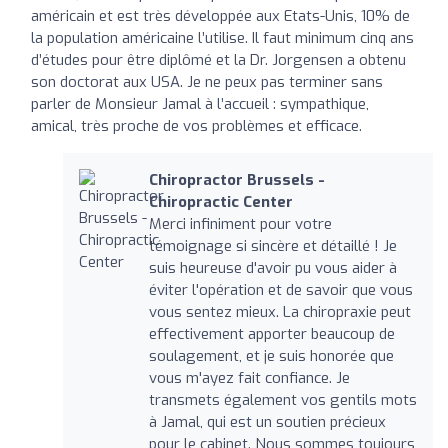
américain et est très développée aux Etats-Unis, 10% de
la population américaine l’utilise. Il faut minimum cinq ans
d’études pour être diplômé et la Dr. Jorgensen a obtenu
son doctorat aux USA. Je ne peux pas terminer sans
parler de Monsieur Jamal à l’accueil : sympathique,
amical, très proche de vos problèmes et efficace.
Chiropractor Brussels -
Chiropractic Center
Merci infiniment pour votre
témoignage si sincère et détaillé ! Je
suis heureuse d'avoir pu vous aider à
éviter l'opération et de savoir que vous
vous sentez mieux. La chiropraxie peut
effectivement apporter beaucoup de
soulagement, et je suis honorée que
vous m'ayez fait confiance. Je
transmets également vos gentils mots
à Jamal, qui est un soutien précieux
pour le cabinet. Nous sommes toujours