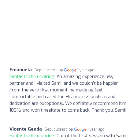
Emanuela
Gepubliceerd op
1 year ago
Fantastische ervaring:
An amazing experience! My
partner and I visited Sami, and we couldn’t be happier.
From the very first moment, he made us feel
comfortable and cared for. His professionalism and
dedication are exceptional. We definitely recommend him
100% and won’t hesitate to come back. Thank you, Sami!
Vicente Geada
Gepubliceerd op
1 year ago
Fantastische ervaring:
Out of the first session with Sami