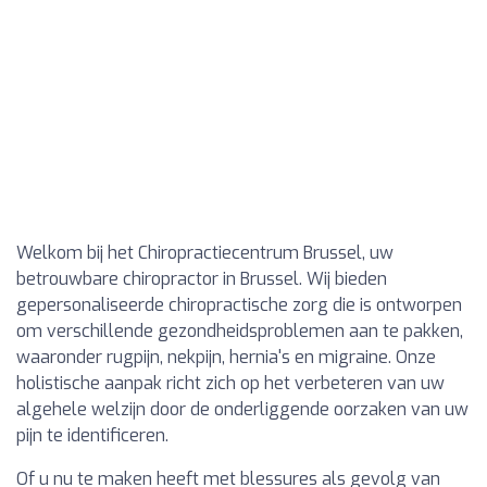
Welkom bij het Chiropractiecentrum Brussel, uw
betrouwbare chiropractor in Brussel. Wij bieden
gepersonaliseerde chiropractische zorg die is ontworpen
om verschillende gezondheidsproblemen aan te pakken,
waaronder rugpijn, nekpijn, hernia's en migraine. Onze
holistische aanpak richt zich op het verbeteren van uw
algehele welzijn door de onderliggende oorzaken van uw
pijn te identificeren.
Of u nu te maken heeft met blessures als gevolg van