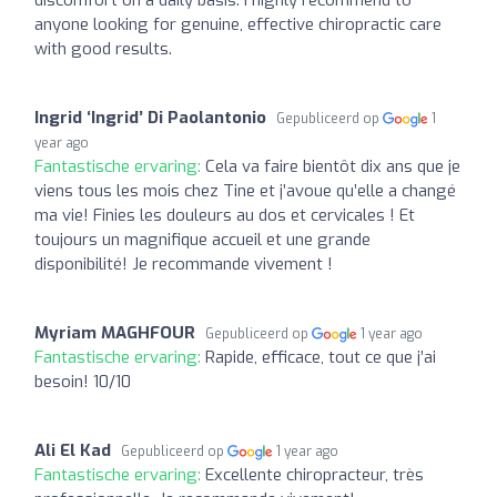
discomfort on a daily basis. I highly recommend to
anyone looking for genuine, effective chiropractic care
with good results.
Ingrid ‘Ingrid’ Di Paolantonio
Gepubliceerd op
1
year ago
Fantastische ervaring:
Cela va faire bientôt dix ans que je
viens tous les mois chez Tine et j’avoue qu’elle a changé
ma vie! Finies les douleurs au dos et cervicales ! Et
toujours un magnifique accueil et une grande
disponibilité! Je recommande vivement !
Myriam MAGHFOUR
Gepubliceerd op
1 year ago
Fantastische ervaring:
Rapide, efficace, tout ce que j’ai
besoin! 10/10
Ali El Kad
Gepubliceerd op
1 year ago
Fantastische ervaring:
Excellente chiropracteur, très