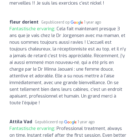
merveilles !! Je suis les exercices c’est nickel !
fleur dorient
Gepubliceerd op
1 year ago
Fantastische ervaring:
Cela fait maintenant presque 3
ans que je vais chez le Dr Jorgensen avec ma maman, et
nous sommes toujours aussi ravies ! L’accueil est
toujours chaleureux, la réceptionniste est au top, et il n’y
a jamais de retard c’est très appréciable. Récemment, j’y
ai aussi emmené mon nouveau-né, qui a été pris en
charge par le Dr Minna Jaouani : une femme douce,
attentive et adorable. Elle a su nous mettre à l’aise
immédiatement, avec une grande bienveillance. On se
sent tellement bien dans leurs cabines, c’est un endroit
apaisant, professionnel et humain. Un grand merci à
toute l’équipe !
Attila Vad
Gepubliceerd op
1 year ago
Fantastische ervaring:
Professional treatment, always
on time. Instant relief after the first session. Even better