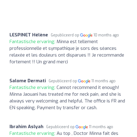
LESPINET Hélène
Gepubliceerd op
10 months ago
Fantastische ervaring:
Minna est tellement
professionnelle et sympathique je sors des séances
relaxée et les douleurs ont disparues !! Je recommande
fortement !! Un grand merci
Salome Dermati
Gepubliceerd op
11 months ago
Fantastische ervaring:
Cannot recommend it enough!
Minna Jaouani has treated me for neck pain, and she is
always very welcoming and helpful. The office is FR and
EN speaking. Payment by transfer or cash.
Ibrahim Aslyah
Gepubliceerd op
11 months ago
Fantastische ervaring:
Au top , Doctor Minna fait des