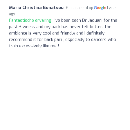
Maria Christina Bonatsou
Gepubliceerd op
1 year
ago
Fantastische ervaring:
I’ve been seen Dr Jaouani for the
past 3 weeks and my back has never felt better. The
ambiance is very cool and friendly and I definitely
recommend it for back pain , especially to dancers who
train excessively like me !