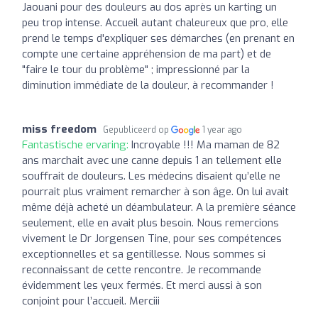
Jaouani pour des douleurs au dos après un karting un
peu trop intense. Accueil autant chaleureux que pro, elle
prend le temps d'expliquer ses démarches (en prenant en
compte une certaine appréhension de ma part) et de
"faire le tour du problème" ; impressionné par la
diminution immédiate de la douleur, à recommander !
miss freedom
Gepubliceerd op
1 year ago
Fantastische ervaring:
Incroyable !!! Ma maman de 82
ans marchait avec une canne depuis 1 an tellement elle
souffrait de douleurs. Les médecins disaient qu’elle ne
pourrait plus vraiment remarcher à son âge. On lui avait
même déjà acheté un déambulateur. A la première séance
seulement, elle en avait plus besoin. Nous remercions
vivement le Dr Jorgensen Tine, pour ses compétences
exceptionnelles et sa gentillesse. Nous sommes si
reconnaissant de cette rencontre. Je recommande
évidemment les yeux fermés. Et merci aussi à son
conjoint pour l’accueil. Merciii