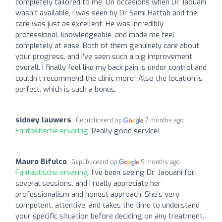
completely tailored to me. On occasions when Dr Jaouani
wasn’t available, I was seen by Dr Sami Hattab and the
care was just as excellent. He was incredibly
professional, knowledgeable, and made me feel
completely at ease. Both of them genuinely care about
your progress, and I’ve seen such a big improvement
overall. I finally feel like my back pain is under control and
couldn’t recommend the clinic more! Also the location is
perfect, which is such a bonus.
sidney lauwers
Gepubliceerd op
7 months ago
Fantastische ervaring:
Really good service!
Mauro Bifulco
Gepubliceerd op
9 months ago
Fantastische ervaring:
I've been seeing Dr. Jaouani for
several sessions, and I really appreciate her
professionalism and honest approach. She’s very
competent, attentive, and takes the time to understand
your specific situation before deciding on any treatment.