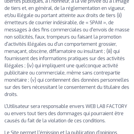
libertés publiques, à l'honneur, à la vie privée ou à l'image
de tiers et, en général, de la réglementation en vigueur,
et/ou illégale ou portant atteinte aux droits de tiers (ii)
émetteurs de courrier indésirable, de « SPAM », de
messages à des fins commerciales ou d'envois de masse
non sollicités, faux, trompeurs ou faisant la promotion
d'activités illégales ou d'un comportement grossier,
menaçant, obscène, diffamatoire ou insultant ; (iii) qui
fournissent des informations pratiques sur des activités
illégales ; (iv) qui impliquent une quelconque activité
publicitaire ou commerciale, même sans contrepartie
monétaire ; (v) qui contiennent des données personnelles
sur des tiers nécessitant le consentement du titulaire des
droits.
L'Utilisateur sera responsable envers WEB LAB FACTORY
ou envers tout tiers des dommages qui pourraient être
causés du fait de la violation de ces conditions.
Le Site permet l'émission et la publication d'opinions