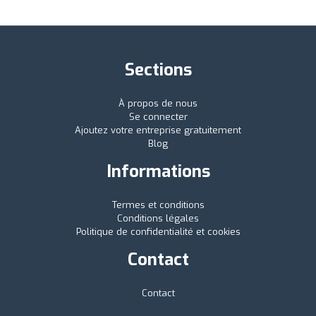
Sections
À propos de nous
Se connecter
Ajoutez votre entreprise gratuitement
Blog
Informations
Termes et conditions
Conditions légales
Politique de confidentialité et cookies
Contact
Contact