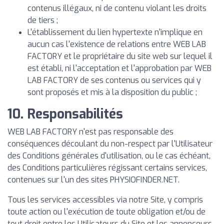
contenus illégaux, ni de contenu violant les droits
de tiers ;
L'établissement du lien hypertexte n'implique en
aucun cas l'existence de relations entre WEB LAB
FACTORY et le propriétaire du site web sur lequel il
est établi, ni l'acceptation et l'approbation par WEB
LAB FACTORY de ses contenus ou services qui y
sont proposés et mis à la disposition du public ;
10. Responsabilités
WEB LAB FACTORY n'est pas responsable des
conséquences découlant du non-respect par l'Utilisateur
des Conditions générales d'utilisation, ou le cas échéant,
des Conditions particulières régissant certains services,
contenues sur l'un des sites PHYSIOFINDER.NET.
Tous les services accessibles via notre Site, y compris
toute action ou l'exécution de toute obligation et/ou de
tout droit entre les Utilisateurs du Site et les annonceurs,